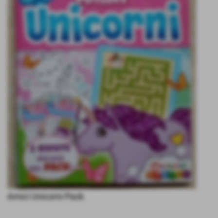
Amici Unicorni Pack