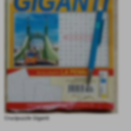
Crucipuzzle Giganti