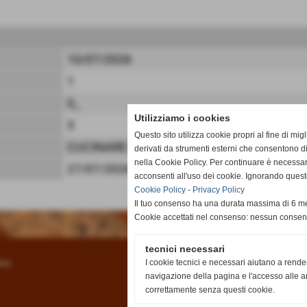
10/07/2026
1
0_
Utilizziamo i cookies
3
Questo sito utilizza cookie propri al fine di mi
CUCINARE BENE
derivati da strumenti esterni che consentono di
nella Cookie Policy. Per continuare è necessa
27/07/2026
acconsenti all'uso dei cookie. Ignorando quest
Cookie Policy
-
Privacy Policy
Il tuo consenso ha una durata massima di 6 me
Cookie accettati nel consenso: nessun conse
tecnici necessari
I cookie tecnici e necessari aiutano a rende
acy
navigazione della pagina e l'accesso alle ar
correttamente senza questi cookie.