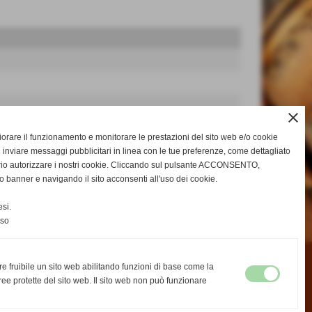
close
gliorare il funzionamento e monitorare le prestazioni del sito web e/o cookie
 inviare messaggi pubblicitari in linea con le tue preferenze, come dettagliato
rio autorizzare i nostri cookie. Cliccando sul pulsante ACCONSENTO,
o banner e navigando il sito acconsenti all'uso dei cookie.
successivo >>
si.
nso
re fruibile un sito web abilitando funzioni di base come la
ee protette del sito web. Il sito web non può funzionare