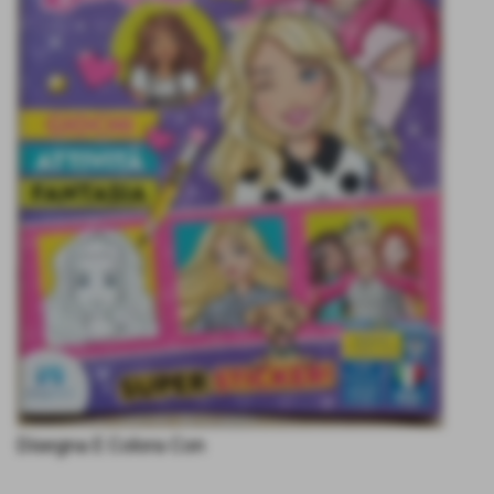
Disegna E Colora Con