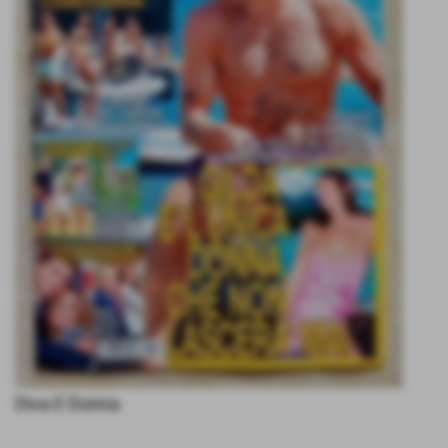
Diva E Donna