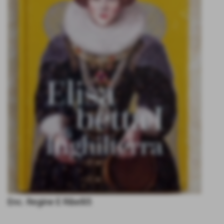
Enc. Regine E Ribelli5