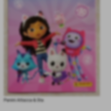
Panini Attacca & Sta