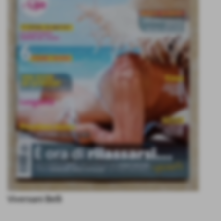
Viversani Belli