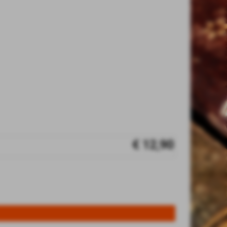
€ 12,90