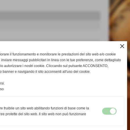
close
gliorare il funzionamento e monitorare le prestazioni del sito web e/o cookie
 inviare messaggi pubblicitari in linea con le tue preferenze, come dettagliato
rio autorizzare i nostri cookie. Cliccando sul pulsante ACCONSENTO,
o banner e navigando il sito acconsenti all'uso dei cookie.
si.
nso
re fruibile un sito web abilitando funzioni di base come la
ee protette del sito web. Il sito web non può funzionare