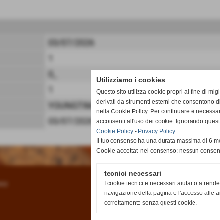
03/07/2026
1
0_
Utilizziamo i cookies
1
Questo sito utilizza cookie propri al fine di mi
derivati da strumenti esterni che consentono di
YOUNGTIMER & RETRO M
nella Cookie Policy. Per continuare è necessa
03/07/2026
acconsenti all'uso dei cookie. Ignorando quest
Cookie Policy
-
Privacy Policy
Il tuo consenso ha una durata massima di 6 me
Cookie accettati nel consenso: nessun conse
tecnici necessari
I cookie tecnici e necessari aiutano a rende
acy
navigazione della pagina e l'accesso alle ar
correttamente senza questi cookie.