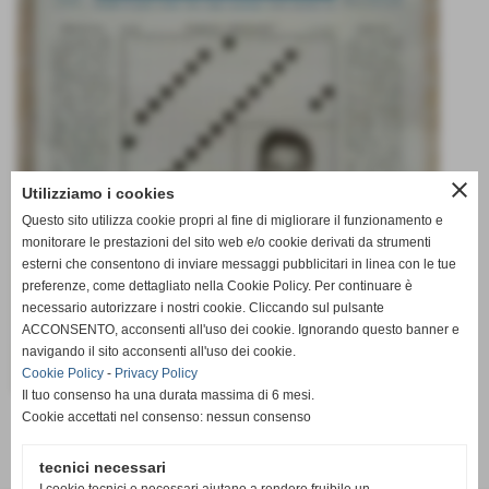
close
Utilizziamo i cookies
Questo sito utilizza cookie propri al fine di migliorare il funzionamento e
monitorare le prestazioni del sito web e/o cookie derivati da strumenti
esterni che consentono di inviare messaggi pubblicitari in linea con le tue
preferenze, come dettagliato nella Cookie Policy. Per continuare è
necessario autorizzare i nostri cookie. Cliccando sul pulsante
ACCONSENTO, acconsenti all'uso dei cookie. Ignorando questo banner e
navigando il sito acconsenti all'uso dei cookie.
Cookie Policy
-
Privacy Policy
Il tuo consenso ha una durata massima di 6 mesi.
Cookie accettati nel consenso: nessun consenso
ALTRE PAGINE
tecnici necessari